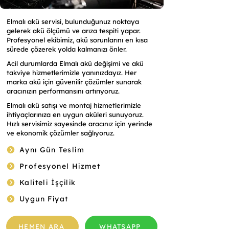
Elmalı akü servisi, bulunduğunuz noktaya
gelerek akü ölçümü ve arıza tespiti yapar.
Profesyonel ekibimiz, akü sorunlarını en kısa
sürede çözerek yolda kalmanızı önler.
Acil durumlarda Elmalı akü değişimi ve akü
takviye hizmetlerimizle yanınızdayız. Her
marka akü için güvenilir çözümler sunarak
aracınızın performansını artırıyoruz.
Elmalı akü satışı ve montaj hizmetlerimizle
ihtiyaçlarınıza en uygun aküleri sunuyoruz.
Hızlı servisimiz sayesinde aracınız için yerinde
ve ekonomik çözümler sağlıyoruz.
Aynı Gün Teslim
Profesyonel Hizmet
Kaliteli İşçilik
Uygun Fiyat
HEMEN ARA
WHATSAPP