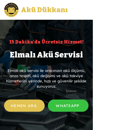
Akü Dükkanı
15 Dakika'da Ücretsiz Hizmet!
Elmalı Akü Servisi
Elmalı akü servisi ile aracınızın akü ölçümü,
arıza tespiti, akü değişimi ve akü takviye
hizmetlerini yerinde, hızlı ve güvenilir şekilde
sunuyoruz.
HEMEN ARA
WHATSAPP