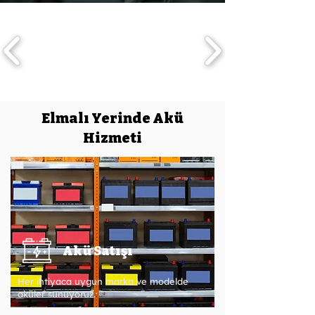
Elmalı Yerinde Akü
Hizmeti
Akü Satışı
Her ihtiyaca uygun marka ve modelde
aküler sunuyoruz.