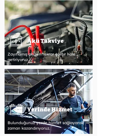
Akü Takviye
Zayıflamış aküleri tekrar çalışır hale
getiriyoruz.
Yerinde Hizmet
Bulunduğunuz yerde hizmet sağlayarak
zaman kazandırıyoruz.