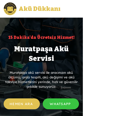
Akü Dükkanı
15 Dakika'da Ücretsiz Hizmet!
Muratpaşa Akü
Servisi
Muratpaşa akü servisi ile aracınızın akü
ölçümü, arıza tespiti, akü değişimi ve akü
takviye hizmetlerini yerinde, hızlı ve güvenilir
şekilde sunuyoruz.
HEMEN ARA
WHATSAPP