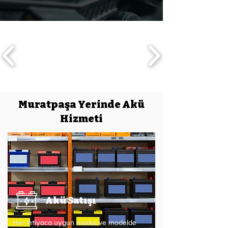
Muratpaşa Yerinde Akü
Hizmeti
Akü Satışı
Her ihtiyaca uygun marka ve modelde