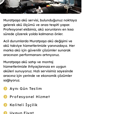
Yıllık Tecrübe
Muratpaşa akü servisi, bulunduğunuz noktaya
gelerek akü ölçümü ve arıza tespiti yapar.
Profesyonel ekibimiz, akü sorunlarını en kısa
sürede çözerek yolda kalmanızı önler.
Acil durumlarda Muratpaşa akü değişimi ve
akü takviye hizmetlerimizle yanınızdayız. Her
marka akü için güvenilir çözümler sunarak
aracınızın performansını artırıyoruz.
Muratpaşa akü satışı ve montaj
hizmetlerimizle ihtiyaçlarınıza en uygun
aküleri sunuyoruz. Hızlı servisimiz sayesinde
aracınız için yerinde ve ekonomik çözümler
sağlıyoruz.
Aynı Gün Teslim
Profesyonel Hizmet
Kaliteli İşçilik
Uygun Fiyat