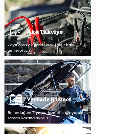
Akü Takviye
Zayıflamış aküleri tekrar çalışır hale
getiriyoruz.
Yerinde Hizmet
Bulunduğunuz yerde hizmet sağlayarak
zaman kazandırıyoruz.