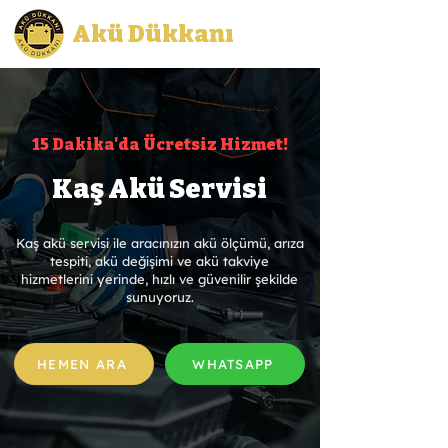
Akü Dükkanı
15 Dakika'da Ücretsiz Hizmet!
Kaş Akü Servisi
Kaş akü servisi ile aracınızın akü ölçümü, arıza
tespiti, akü değişimi ve akü takviye
hizmetlerini yerinde, hızlı ve güvenilir şekilde
sunuyoruz.
HEMEN ARA
WHATSAPP