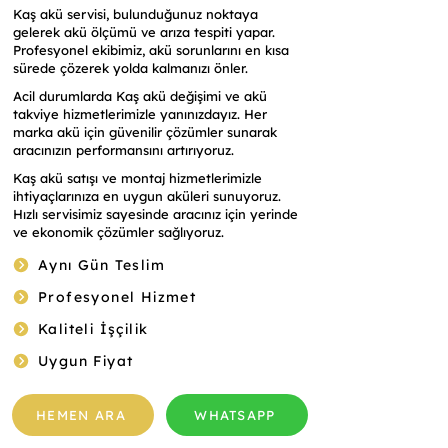
Kaş akü servisi, bulunduğunuz noktaya
gelerek akü ölçümü ve arıza tespiti yapar.
Profesyonel ekibimiz, akü sorunlarını en kısa
sürede çözerek yolda kalmanızı önler.
Acil durumlarda Kaş akü değişimi ve akü
takviye hizmetlerimizle yanınızdayız. Her
marka akü için güvenilir çözümler sunarak
aracınızın performansını artırıyoruz.
Kaş akü satışı ve montaj hizmetlerimizle
ihtiyaçlarınıza en uygun aküleri sunuyoruz.
Hızlı servisimiz sayesinde aracınız için yerinde
ve ekonomik çözümler sağlıyoruz.
Aynı Gün Teslim
Profesyonel Hizmet
Kaliteli İşçilik
Uygun Fiyat
HEMEN ARA
WHATSAPP