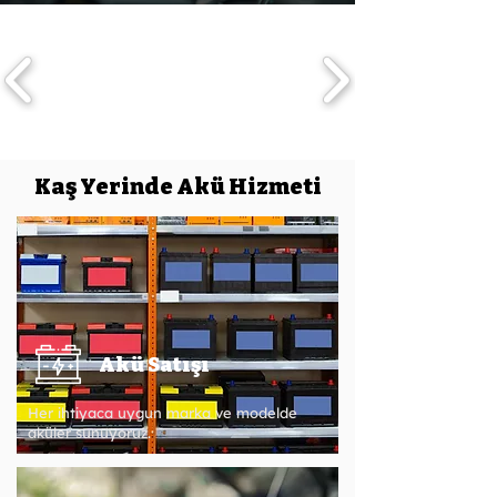
Kaş Yerinde Akü Hizmeti
Akü Satışı
Her ihtiyaca uygun marka ve modelde
aküler sunuyoruz.