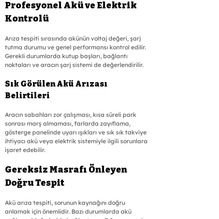
Profesyonel Akü ve Elektrik 
Kontrolü
Arıza tespiti sırasında akünün voltaj değeri, şarj 
tutma durumu ve genel performansı kontrol edilir. 
Gerekli durumlarda kutup başları, bağlantı 
noktaları ve aracın şarj sistemi de değerlendirilir.
Sık Görülen Akü Arızası 
Belirtileri
Aracın sabahları zor çalışması, kısa süreli park 
sonrası marş almaması, farlarda zayıflama, 
gösterge panelinde uyarı ışıkları ve sık sık takviye 
ihtiyacı akü veya elektrik sistemiyle ilgili sorunlara 
işaret edebilir.
Gereksiz Masrafı Önleyen 
Doğru Tespit
Akü arıza tespiti, sorunun kaynağını doğru 
anlamak için önemlidir. Bazı durumlarda akü 