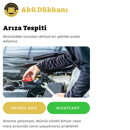
Akü Dükkanı
Arıza Tespiti
Akünüzdeki sorunları detaylı bir şekilde analiz
ediyoruz.
HEMEN ARA
WHATSAPP
Aracınız çalışmıyor, akünüz sürekli bitiyor veya 
marş sırasında sorun yaşıyorsanız problemin 