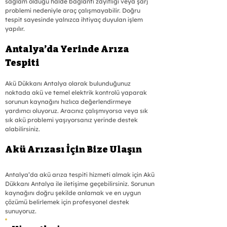
sağlam olduğu halde bağlantı zayıflığı veya şarj 
problemi nedeniyle araç çalışmayabilir. Doğru 
tespit sayesinde yalnızca ihtiyaç duyulan işlem 
yapılır.
Antalya’da Yerinde Arıza 
Tespiti
Akü Dükkanı Antalya olarak bulunduğunuz 
noktada akü ve temel elektrik kontrolü yaparak 
sorunun kaynağını hızlıca değerlendirmeye 
yardımcı oluyoruz. Aracınız çalışmıyorsa veya sık 
sık akü problemi yaşıyorsanız yerinde destek 
alabilirsiniz.
Akü Arızası İçin Bize Ulaşın
Antalya’da akü arıza tespiti hizmeti almak için Akü 
Dükkanı Antalya ile iletişime geçebilirsiniz. Sorunun 
kaynağını doğru şekilde anlamak ve en uygun 
çözümü belirlemek için profesyonel destek 
sunuyoruz.