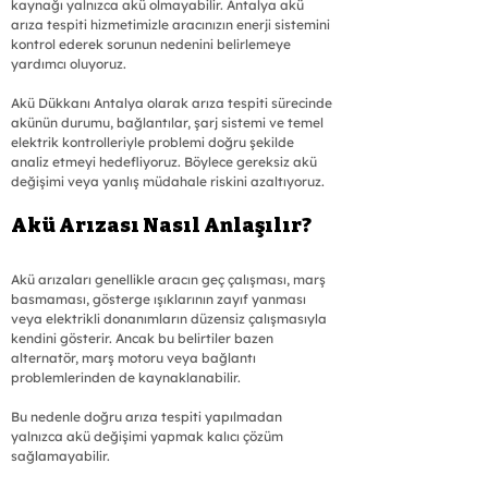
kaynağı yalnızca akü olmayabilir. Antalya akü 
arıza tespiti hizmetimizle aracınızın enerji sistemini 
kontrol ederek sorunun nedenini belirlemeye 
yardımcı oluyoruz.
Akü Dükkanı Antalya olarak arıza tespiti sürecinde 
akünün durumu, bağlantılar, şarj sistemi ve temel 
elektrik kontrolleriyle problemi doğru şekilde 
analiz etmeyi hedefliyoruz. Böylece gereksiz akü 
değişimi veya yanlış müdahale riskini azaltıyoruz.
Akü Arızası Nasıl Anlaşılır?
Akü arızaları genellikle aracın geç çalışması, marş 
basmaması, gösterge ışıklarının zayıf yanması 
veya elektrikli donanımların düzensiz çalışmasıyla 
kendini gösterir. Ancak bu belirtiler bazen 
alternatör, marş motoru veya bağlantı 
problemlerinden de kaynaklanabilir.
Bu nedenle doğru arıza tespiti yapılmadan 
yalnızca akü değişimi yapmak kalıcı çözüm 
sağlamayabilir.