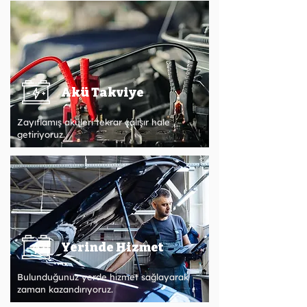
Akü Takviye
Zayıflamış aküleri tekrar çalışır hale
getiriyoruz.
Yerinde Hizmet
Bulunduğunuz yerde hizmet sağlayarak
zaman kazandırıyoruz.