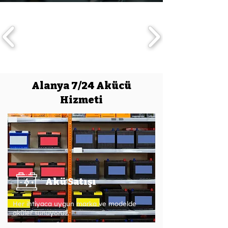
Alanya 7/24 Akücü
Hizmeti
Akü Satışı
Her ihtiyaca uygun marka ve modelde
aküler sunuyoruz.