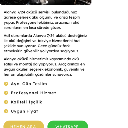
Alanya 7/24 akücü servisi, bulunduğunuz
adrese gelerek akü ölçümü ve arıza tespiti
yapar. Profesyonel ekibimiz, aracınızın akü
sorunlarını en kısa sürede çözer.
Acil durumlarda Alanya 7/24 akücü desteğimiz
ile akü değişimi ve takviye hizmetlerini hızlı
şekilde sunuyoruz. Gece gündüz fark
etmeksizin güvenilir yol yardım sağlıyoruz.
Alanya akücü hizmetimiz kapsamında akü
satışı ve montaj da yapıyoruz. Araçlarınıza en
uygun aküleri seçerek ekonomik, güvenilir ve
her an ulaşılabilir çözümler sunuyoruz.
Aynı Gün Teslim
Profesyonel Hizmet
Kaliteli İşçilik
Uygun Fiyat
HEMEN ARA
WHATSAPP