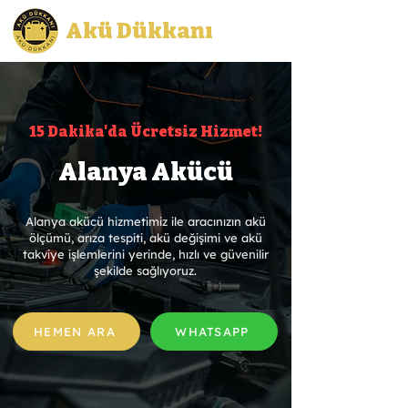
Akü Dükkanı
15 Dakika'da Ücretsiz Hizmet!
Alanya Akücü
Alanya akücü hizmetimiz ile aracınızın akü
ölçümü, arıza tespiti, akü değişimi ve akü
takviye işlemlerini yerinde, hızlı ve güvenilir
şekilde sağlıyoruz.
HEMEN ARA
WHATSAPP