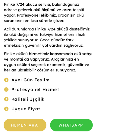
Finike 7/24 akücü servisi, bulunduğunuz
adrese gelerek akü ölçümü ve arıza tespiti
yapar. Profesyonel ekibimiz, aracınızın akü
sorunlarını en kısa sürede çözer.
Acil durumlarda Finike 7/24 akücü desteğimiz
ile akü değişimi ve takviye hizmetlerini hızlı
şekilde sunuyoruz. Gece gündüz fark
etmeksizin güvenilir yol yardım sağlıyoruz.
Finike akücü hizmetimiz kapsamında akü satışı
ve montaj da yapıyoruz. Araçlarınıza en
uygun aküleri seçerek ekonomik, güvenilir ve
her an ulaşılabilir çözümler sunuyoruz.
Aynı Gün Teslim
Profesyonel Hizmet
Kaliteli İşçilik
Uygun Fiyat
HEMEN ARA
WHATSAPP