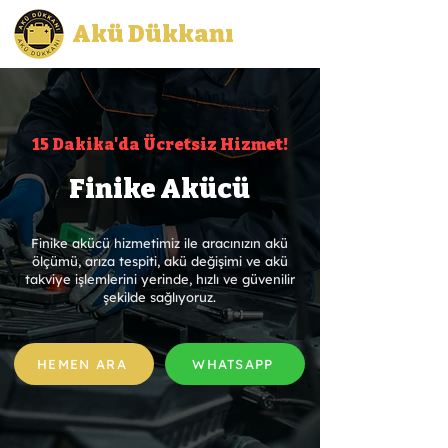
Akü Dükkanı
15 Dakika'da Ücretsiz Hizmet!
Finike Akücü
Finike akücü hizmetimiz ile aracınızın akü
ölçümü, arıza tespiti, akü değişimi ve akü
takviye işlemlerini yerinde, hızlı ve güvenilir
şekilde sağlıyoruz.
HEMEN ARA
WHATSAPP