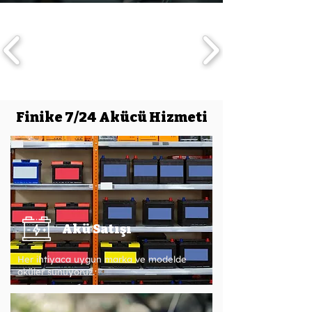
Finike 7/24 Akücü Hizmeti
Akü Satışı
Her ihtiyaca uygun marka ve modelde
aküler sunuyoruz.