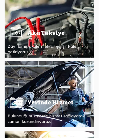
Akü Takviye
Zayıflamış aküleri tekrar çalışır hale
getiriyoruz.
Yerinde Hizmet
Bulunduğunuz yerde hizmet sağlayarak
zaman kazandırıyoruz.