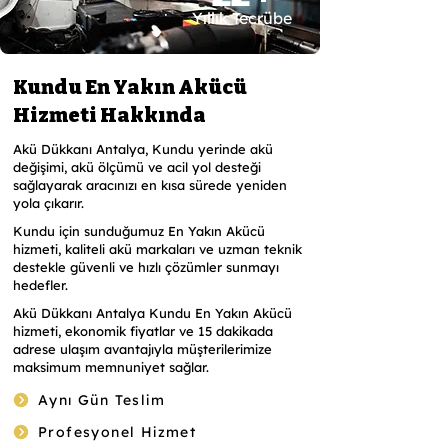
Yıllık Tecrübe
Kundu En Yakın Akücü
Hizmeti Hakkında
Akü Dükkanı Antalya, Kundu yerinde akü
değişimi, akü ölçümü ve acil yol desteği
sağlayarak aracınızı en kısa sürede yeniden
yola çıkarır.
Kundu için sunduğumuz En Yakın Akücü
hizmeti, kaliteli akü markaları ve uzman teknik
destekle güvenli ve hızlı çözümler sunmayı
hedefler.
Akü Dükkanı Antalya Kundu En Yakın Akücü
hizmeti, ekonomik fiyatlar ve 15 dakikada
adrese ulaşım avantajıyla müşterilerimize
maksimum memnuniyet sağlar.
Aynı Gün Teslim
Profesyonel Hizmet