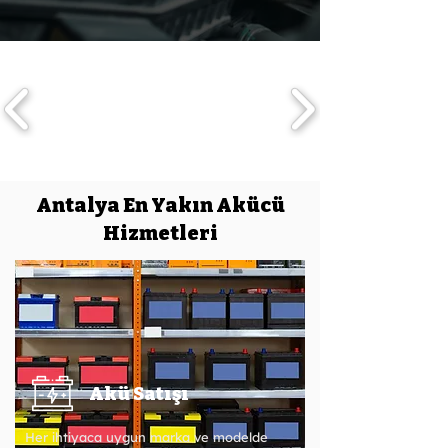
Antalya En Yakın Akücü
Hizmetleri
Akü Satışı
Her ihtiyaca uygun marka ve modelde