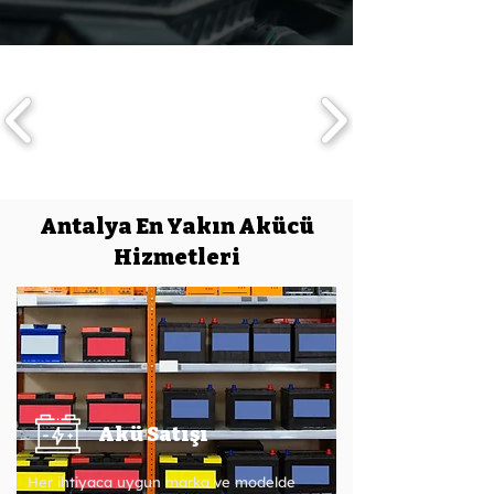
Antalya En Yakın Akücü
Hizmetleri
Akü Satışı
Her ihtiyaca uygun marka ve modelde