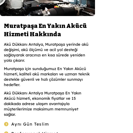
Yıllık Tecrübe
Muratpaşa En Yakın Akücü
Hizmeti Hakkında
Akü Dükkanı Antalya, Muratpaşa yerinde akü
değişimi, akü ölçümü ve acil yol desteği
sağlayarak aracınızı en kısa sürede yeniden
yola çıkarır.
Muratpaşa için sunduğumuz En Yakın Akücü
hizmeti, kaliteli akü markaları ve uzman teknik
destekle güvenli ve hızlı çözümler sunmayı
hedefler.
Akü Dükkanı Antalya Muratpaşa En Yakın
Akücü hizmeti, ekonomik fiyatlar ve 15
dakikada adrese ulaşım avantajıyla
müşterilerimize maksimum memnuniyet
sağlar.
Aynı Gün Teslim