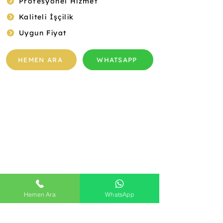
Profesyonel Hizmet
Kaliteli İşçilik
Uygun Fiyat
HEMEN ARA
WHATSAPP
Hemen Ara
WhatsApp